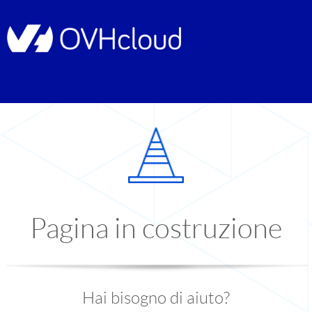
Pagina in costruzione
Hai bisogno di aiuto?